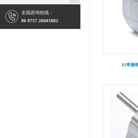
全国咨询热线：
86 0757 26601802
63串激