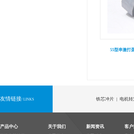
55型串激打
友情链接
铁芯冲片 | 电机转
/ LINKS
产品中心
关于我们
新闻资讯
客户