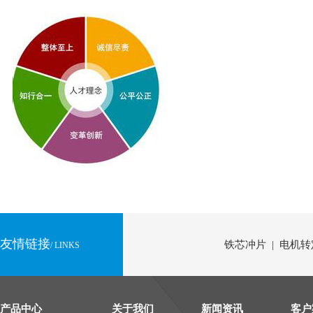
友情链接
铁芯冲片 | 电机转
/ LINKS
产品中心
关于我们
新闻资讯
客户