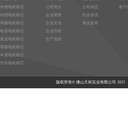
外绕电机铁芯
公司简介
公司动态
客户
内绕电机铁芯
企业荣誉
行业资讯
伺服电机铁芯
企业文化
展会发布
电容电机铁芯
企业历程
直流电机铁芯
生产流程
罩极电机铁芯
串激电机铁芯
汽车电机铁芯
版权所有
©
佛山天裕实业有限公司 202