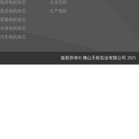
电容电机铁芯
企业历程
直流电机铁芯
生产流程
罩极电机铁芯
串激电机铁芯
汽车电机铁芯
版权所有
©
佛山天裕实业有限公司 202