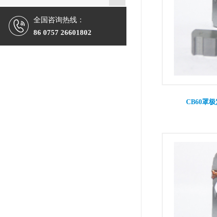
全国咨询热线：
86 0757 26601802
CB60罩