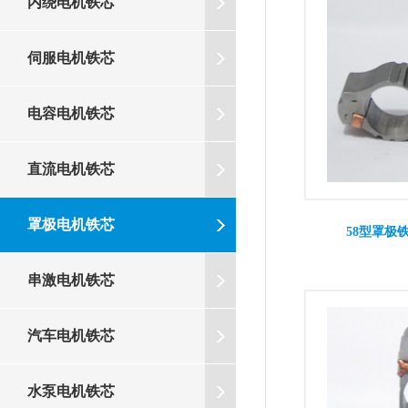
内绕电机铁芯
伺服电机铁芯
电容电机铁芯
直流电机铁芯
罩极电机铁芯
58型罩极
串激电机铁芯
汽车电机铁芯
水泵电机铁芯