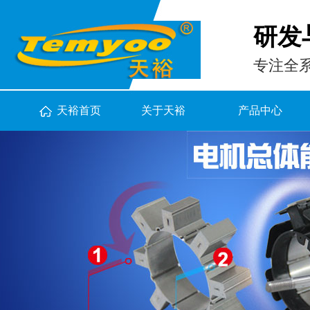
研发
专注全
天裕首页
关于天裕
产品中心