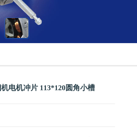
电机冲片 113*120圆角小槽