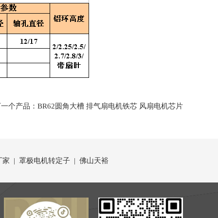
下一个产品：BR62圆角大槽 排气扇电机铁芯 风扇电机芯片
家 | 罩极电机转定子 | 佛山天裕