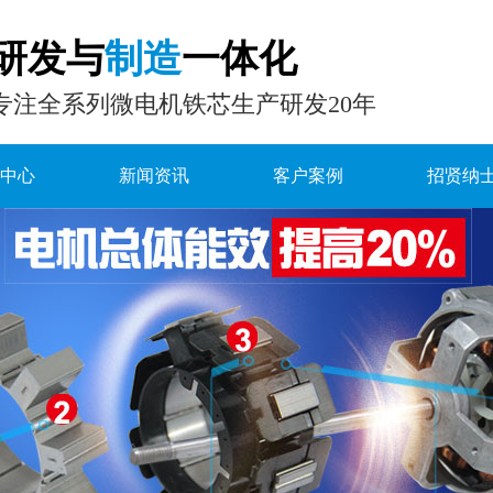
研发与
制造
一体化
专注全系列微电机铁芯生产研发20年
中心
新闻资讯
客户案例
招贤纳