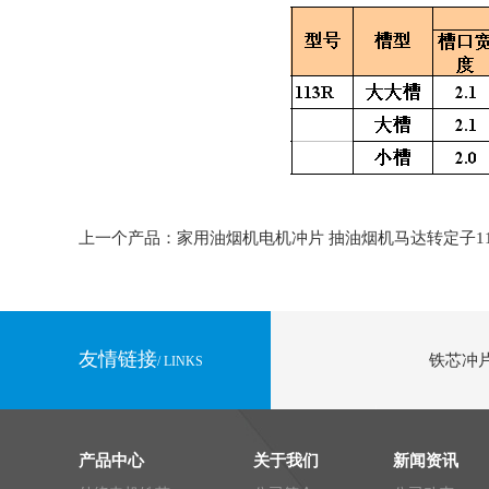
上一个产品：家用油烟机电机冲片 抽油烟机马达转定子1
友情链接
铁芯冲片
/ LINKS
产品中心
关于我们
新闻资讯