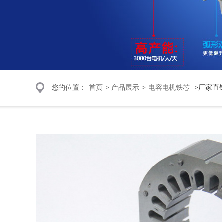
您的位置：
首页
>
产品展示
>
电容电机铁芯
>厂家直销