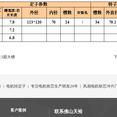
13圆大槽
 | 电机转定子 | 专注电机铁芯生产研发20年 | 风扇电机铁芯冲片厂
客户案例
联系佛山天裕