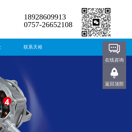
18928609913
0757-26652108
士
联系天裕
在线咨询
返回顶部