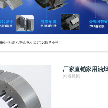
家用油烟机电机冲片 113*120圆角小槽
厂家直销家用油烟机
天裕机械