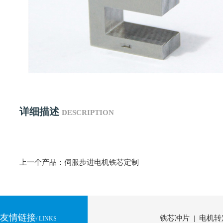
详细描述
DESCRIPTION
上一个产品：伺服步进电机铁芯定制
友情链接
铁芯冲片 | 电机转
/ LINKS